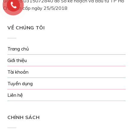
GPKD số 0315072840 do Sở kế hoạch và đầu tư TP Hồ
Chí Minh cấp ngày 25/5/2018
VỀ CHÚNG TÔI
Trang chủ
Giới thiệu
Tài khoản
Tuyển dụng
Liên hệ
CHÍNH SÁCH