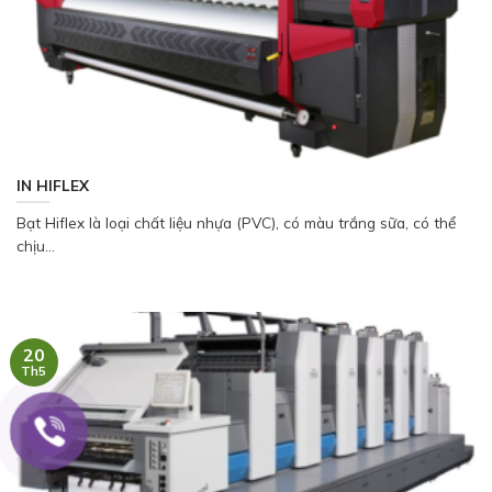
IN HIFLEX
Bạt Hiflex là loại chất liệu nhựa (PVC), có màu trắng sữa, có thể
chịu...
20
Th5