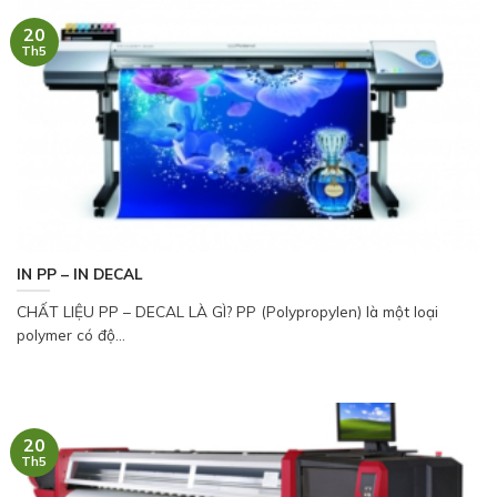
20
Th5
IN PP – IN DECAL
CHẤT LIỆU PP – DECAL LÀ GÌ? PP (Polypropylen) là một loại
polymer có độ...
20
Th5