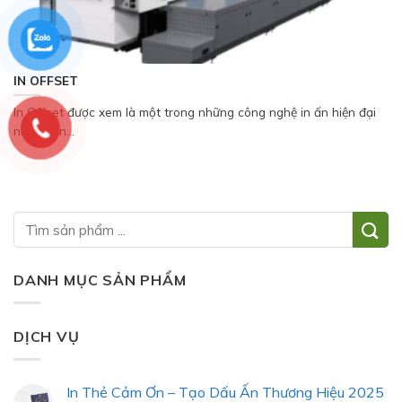
IN OFFSET
In Offset được xem là một trong những công nghệ in ấn hiện đại
nhất hiện...
DANH MỤC SẢN PHẨM
DỊCH VỤ
In Thẻ Cảm Ơn – Tạo Dấu Ấn Thương Hiệu 2025