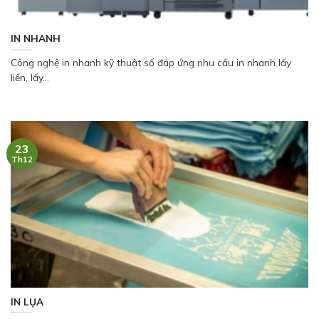
IN NHANH
Công nghệ in nhanh kỹ thuật số đáp ứng nhu cầu in nhanh lấy
liền, lấy...
23
Th12
IN LỤA