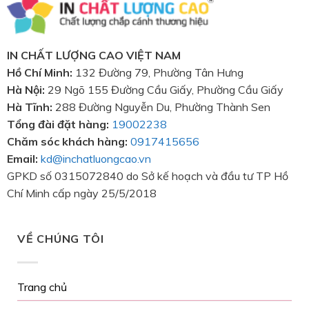
IN CHẤT LƯỢNG CAO VIỆT NAM
Hồ Chí Minh:
132 Đường 79, Phường Tân Hưng
Hà Nội:
29 Ngõ 155 Đường Cầu Giấy, Phường Cầu Giấy
Hà Tĩnh:
288 Đường Nguyễn Du, Phường Thành Sen
Tổng đài đặt hàng:
19002238
Chăm sóc khách hàng:
0917415656
Email:
kd@inchatluongcao.vn
GPKD số 0315072840 do Sở kế hoạch và đầu tư TP Hồ
Chí Minh cấp ngày 25/5/2018
VỀ CHÚNG TÔI
Trang chủ