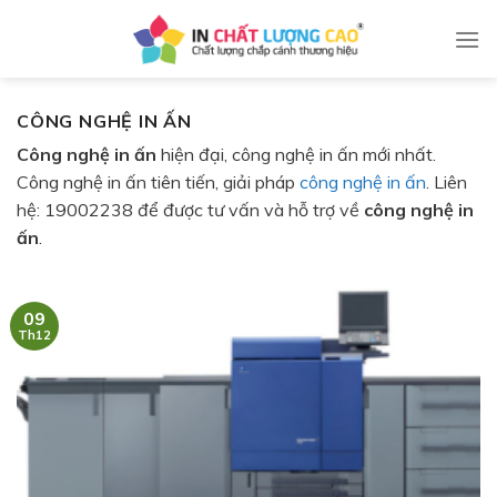
Skip
to
content
CÔNG NGHỆ IN ẤN
Công nghệ in ấn
hiện đại, công nghệ in ấn mới nhất.
Công nghệ in ấn tiên tiến, giải pháp
công nghệ in ấn
. Liên
hệ: 19002238 để được tư vấn và hỗ trợ về
công nghệ in
ấn
.
09
Th12