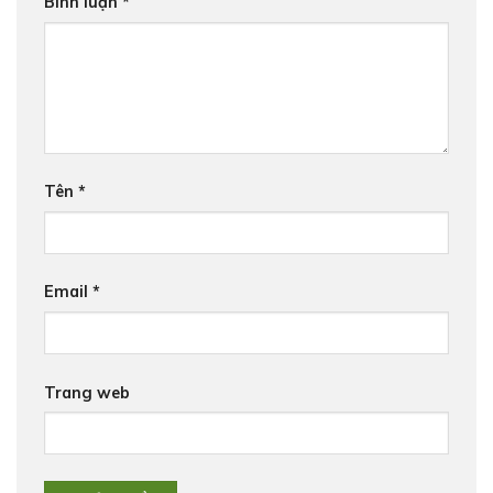
Bình luận
*
Tên
*
Email
*
Trang web