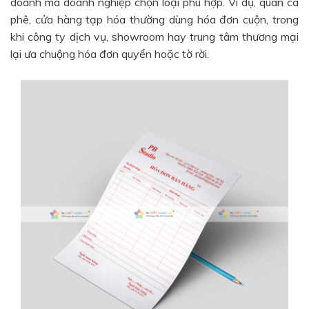
doanh mà doanh nghiệp chọn loại phù hợp. Ví dụ, quán cà
phê, cửa hàng tạp hóa thường dùng hóa đơn cuộn, trong
khi công ty dịch vụ, showroom hay trung tâm thương mại
lại ưa chuộng hóa đơn quyển hoặc tờ rời.