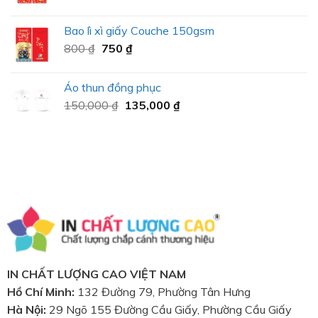
Bao lì xì giấy Couche 150gsm
800
₫
750
₫
Áo thun đồng phục
150,000
₫
135,000
₫
IN CHẤT LƯỢNG CAO VIỆT NAM
Hồ Chí Minh:
132 Đường 79, Phường Tân Hưng
Hà Nội:
29 Ngõ 155 Đường Cầu Giấy, Phường Cầu Giấy