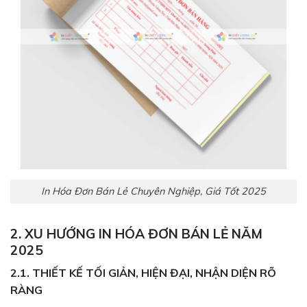
In Hóa Đơn Bán Lẻ Chuyên Nghiệp, Giá Tốt 2025
2. XU HƯỚNG IN HÓA ĐƠN BÁN LẺ NĂM
2025
2.1. THIẾT KẾ TỐI GIẢN, HIỆN ĐẠI, NHẬN DIỆN RÕ
RÀNG