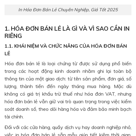
In Hóa Đơn Bán Lẻ Chuyên Nghiệp, Giá Tốt 2025
1. HÓA ĐƠN BÁN LẺ LÀ GÌ VÀ VÌ SAO CẦN IN
RIÊNG
1.1. KHÁI NIỆM VÀ CHỨC NĂNG CỦA HÓA ĐƠN BÁN
LẺ
Hóa đơn bán lẻ là loại chứng từ được sử dụng phổ biến
trong các hoạt động kinh doanh nhằm ghi lại toàn bộ
thông tin của một giao dịch: từ tên sản phẩm, đơn giá, số
lượng, thành tiền đến ngày tháng mua hàng. Mặc dù
không có giá trị khấu trừ thuế như hóa đơn VAT, nhưng
hóa đơn bán lẻ vẫn giữ vai trò quan trọng trong việc kiểm
soát doanh số, theo dõi hàng hóa và đảm bảo minh bạch
tài chính.
Đối với các cửa hàng, quầy dịch vụ hay doanh nghiệp nhỏ,
việc in hóa đơn bán lẻ sẵn mẫu giúp tiết kiệm thời gian,