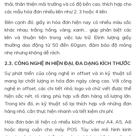
thải, thân thiện môi trường và có độ bền cao, thích hợp cho
các mẫu hóa đơn nhiều liên như 2, 3 hoặc 4 liên.
Bên cạnh đó, giấy in hóa đơn hiện nay có nhiều màu sắc
khác nhau: trắng, hồng, vàng, xanh… giúp phân biệt các
liên và thuận tiện trong việc lưu trữ. Định lượng giấy
thường dao động từ 50 đến 60gsm, đảm bảo độ mỏng
nhẹ nhưng không dễ rách.
2.3. CÔNG NGHỆ IN HIỆN ĐẠI, ĐA DẠNG KÍCH THƯỚC
Sự phát triển của công nghệ in offset và in kỹ thuật số
mang lại chất lượng in hóa đơn ngày càng cao. Với công
nghệ in offset, các chi tiết nhỏ, logo và chữ viết được thể
hiện sắc nét, rõ ràng, phù hợp với đơn hàng số lượng lớn.
Trong khi đó, in kỹ thuật số lại thích hợp với những đơn
hàng nhỏ, cần thực hiện nhanh và tiết kiệm chi phí.
Hóa đơn bán lẻ hiện có nhiều kích thước như A4, A5, A6
hoặc dạng cuộn cho máy POS. Tùy vào mô hình kinh