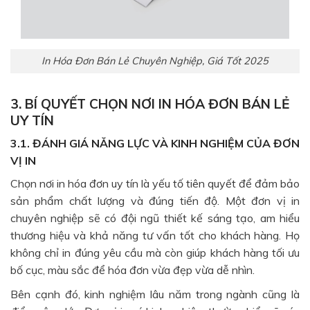
In Hóa Đơn Bán Lẻ Chuyên Nghiệp, Giá Tốt 2025
3. BÍ QUYẾT CHỌN NƠI IN HÓA ĐƠN BÁN LẺ
UY TÍN
3.1. ĐÁNH GIÁ NĂNG LỰC VÀ KINH NGHIỆM CỦA ĐƠN
VỊ IN
Chọn nơi in hóa đơn uy tín là yếu tố tiên quyết để đảm bảo
sản phẩm chất lượng và đúng tiến độ. Một đơn vị in
chuyên nghiệp sẽ có đội ngũ thiết kế sáng tạo, am hiểu
thương hiệu và khả năng tư vấn tốt cho khách hàng. Họ
không chỉ in đúng yêu cầu mà còn giúp khách hàng tối ưu
bố cục, màu sắc để hóa đơn vừa đẹp vừa dễ nhìn.
Bên cạnh đó, kinh nghiệm lâu năm trong ngành cũng là