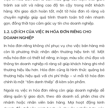
tránh sai sót và nâng cao độ tin cậy trong mắt khách
hàng. Khi giao dịch hoàn tất, một tờ hóa đơn rõ ràng và
chuyên nghiệp giúp quá trình thanh toán trở nên nhanh
gọn, đồng thời tạo cảm giác uy tín cho doanh nghiệp.
1.2. LỢI ÍCH CỦA VIỆC IN HÓA ĐƠN RIÊNG CHO
DOANH NGHIỆP
In hóa đơn riêng không chỉ phục vụ cho việc bán hàng mà
còn là phương thức nhận diện thương hiệu tinh tế. Một
mẫu hóa đơn có thiết kế riêng, in logo, màu sắc chủ đạo và
thông tin doanh nghiệp rõ ràng sẽ giúp khách hàng ghi nhớ
thương hiệu lâu hơn. Hóa đơn cũng là hình thức quảng bá
thương hiệu hiệu quả với chi phí thấp – vì mỗi tờ hóa đơn
chính là một “tấm danh thiếp” đi kèm sản phẩm.
Ngoài ra, việc in hóa đơn riêng còn giúp doanh nghiệp dễ
dàng quản lý giao dịch, theo dõi doanh số, phân chia chi
nhánh hoặc nhân viên bán hàng. Mọi hoạt động kinh