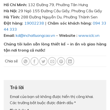
Hồ Chí Minh:
132 Đường 79, Phường Tân Hưng
Hà Nội:
29 Ngõ 155 Đường Cầu Giấy, Phường Cầu Giấy
Hà Tĩnh:
288 Đường Nguyễn Du, Phường Thành Sen
Đặt hàng:
19002238
|
Chăm sóc khách hàng:
094 33
44 333
Email:
kd@inchatluongcao.vn
–
Website :
www.iclc.vn
Chúng tôi luôn sẵn lòng thiết kế – in ấn và giao hàng
tận nơi trong cả nước!
Trả lời
Email của bạn sẽ không được hiển thị công khai.
Các trường bắt buộc được đánh dấu
*