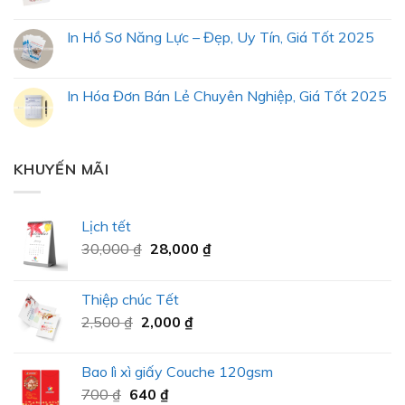
In Hồ Sơ Năng Lực – Đẹp, Uy Tín, Giá Tốt 2025
In Hóa Đơn Bán Lẻ Chuyên Nghiệp, Giá Tốt 2025
KHUYẾN MÃI
Lịch tết
30,000
₫
28,000
₫
Thiệp chúc Tết
2,500
₫
2,000
₫
Bao lì xì giấy Couche 120gsm
700
₫
640
₫