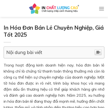
Skip
to
content
In Hóa Đơn Bán Lẻ Chuyên Nghiệp, Giá
Tốt 2025
Nội dung bài viết
Trong hoạt động kinh doanh hiện nay, hóa đơn bán lẻ
không chỉ là chứng từ thanh toán thông thường mà còn là
công cụ thể hiện sự chuyên nghiệp của doanh nghiệp. Một
tờ hóa đơn được in rõ nét, trình bày khoa học và mang
đậm dấu ấn thương hiệu có thể giúp khách hàng ghi nhớ
và đánh giá cao doanh nghiệp hơn. Năm 2025, xu hướng
in hóa đơn bán lẻ đang thay đổi mạnh mẽ, hướng đến chất
lượng, thẩm mỹ và tính nhận diện thương hiệu cao hơn bao