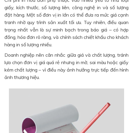
Chi phí in hóa đơn phụ thuộc vào nhiều yếu tố như loại
giấy, kích thước, số lượng liên, công nghệ in và số lượng
đặt hàng. Một số đơn vị in lớn có thể đưa ra mức giá cạnh
tranh nhờ quy trình sản xuất tối ưu. Tuy nhiên, điều quan
trọng nhất vẫn là sự minh bạch trong báo giá – có hợp
đồng, hóa đơn rõ ràng, và chính sách chiết khấu cho khách
hàng in số lượng nhiều.
Doanh nghiệp nên cân nhắc giữa giá và chất lượng, tránh
lựa chọn đơn vị giá quá rẻ nhưng in mờ, sai màu hoặc giấy
kém chất lượng – vì điều này ảnh hưởng trực tiếp đến hình
ảnh thương hiệu.