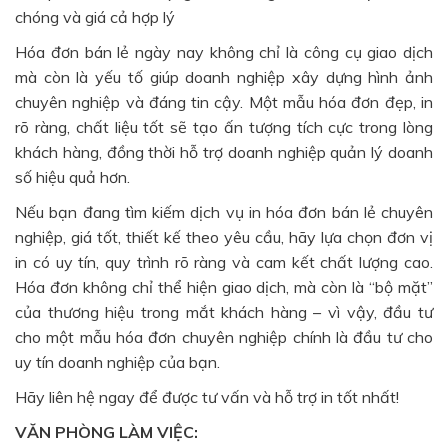
chóng và giá cả hợp lý
Hóa đơn bán lẻ ngày nay không chỉ là công cụ giao dịch
mà còn là yếu tố giúp doanh nghiệp xây dựng hình ảnh
chuyên nghiệp và đáng tin cậy. Một mẫu hóa đơn đẹp, in
rõ ràng, chất liệu tốt sẽ tạo ấn tượng tích cực trong lòng
khách hàng, đồng thời hỗ trợ doanh nghiệp quản lý doanh
số hiệu quả hơn.
Nếu bạn đang tìm kiếm dịch vụ in hóa đơn bán lẻ chuyên
nghiệp, giá tốt, thiết kế theo yêu cầu, hãy lựa chọn đơn vị
in có uy tín, quy trình rõ ràng và cam kết chất lượng cao.
Hóa đơn không chỉ thể hiện giao dịch, mà còn là “bộ mặt”
của thương hiệu trong mắt khách hàng – vì vậy, đầu tư
cho một mẫu hóa đơn chuyên nghiệp chính là đầu tư cho
uy tín doanh nghiệp của bạn.
Hãy liên hệ ngay để được tư vấn và hỗ trợ in tốt nhất!
VĂN PHÒNG LÀM VIỆC: