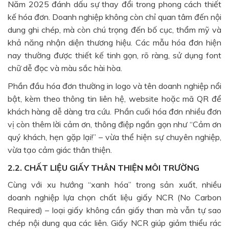
Năm 2025 đánh dấu sự thay đổi trong phong cách thiết
kế hóa đơn. Doanh nghiệp không còn chỉ quan tâm đến nội
dung ghi chép, mà còn chú trọng đến bố cục, thẩm mỹ và
khả năng nhận diện thương hiệu. Các mẫu hóa đơn hiện
nay thường được thiết kế tinh gọn, rõ ràng, sử dụng font
chữ dễ đọc và màu sắc hài hòa.
Phần đầu hóa đơn thường in logo và tên doanh nghiệp nổi
bật, kèm theo thông tin liên hệ, website hoặc mã QR để
khách hàng dễ dàng tra cứu. Phần cuối hóa đơn nhiều đơn
vị còn thêm lời cảm ơn, thông điệp ngắn gọn như “Cảm ơn
quý khách, hẹn gặp lại!” – vừa thể hiện sự chuyên nghiệp,
vừa tạo cảm giác thân thiện.
2.2. CHẤT LIỆU GIẤY THÂN THIỆN MÔI TRƯỜNG
Cùng với xu hướng “xanh hóa” trong sản xuất, nhiều
doanh nghiệp lựa chọn chất liệu giấy NCR (No Carbon
Required) – loại giấy không cần giấy than mà vẫn tự sao
chép nội dung qua các liên. Giấy NCR giúp giảm thiểu rác