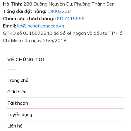
Hà Tĩnh:
288 Đường Nguyễn Du, Phường Thành Sen
Tổng đài đặt hàng:
19002238
Chăm sóc khách hàng:
0917415656
Email:
kd@inchatluongcao.vn
GPKD số 0315072840 do Sở kế hoạch và đầu tư TP Hồ
Chí Minh cấp ngày 25/5/2018
VỀ CHÚNG TÔI
Trang chủ
Giới thiệu
Tài khoản
Tuyển dụng
Liên hệ