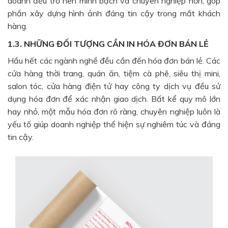
doanh đều trở nên minh bạch và chuyên nghiệp hơn, góp
phần xây dựng hình ảnh đáng tin cậy trong mắt khách
hàng.
1.3. NHỮNG ĐỐI TƯỢNG CẦN IN HÓA ĐƠN BÁN LẺ
Hầu hết các ngành nghề đều cần đến hóa đơn bán lẻ. Các
cửa hàng thời trang, quán ăn, tiệm cà phê, siêu thị mini,
salon tóc, cửa hàng điện tử hay công ty dịch vụ đều sử
dụng hóa đơn để xác nhận giao dịch. Bất kể quy mô lớn
hay nhỏ, một mẫu hóa đơn rõ ràng, chuyên nghiệp luôn là
yếu tố giúp doanh nghiệp thể hiện sự nghiêm túc và đáng
tin cậy.